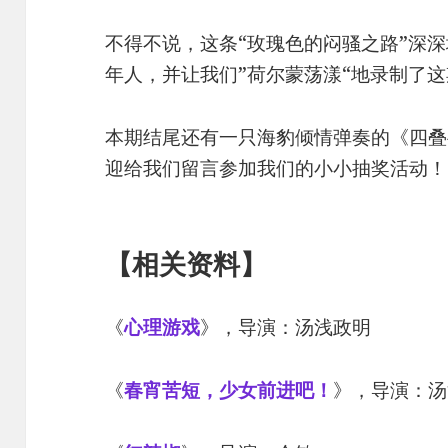
不得不说，这条“玫瑰色的闷骚之路”深深
年人，并让我们”荷尔蒙荡漾“地录制了
本期结尾还有一只海豹倾情弹奏的《四叠
迎给我们留言参加我们的小小抽奖活动！
【相关资料】
《
心理游戏
》，导演：汤浅政明
《
春宵苦短，少女前进吧！
》，导演：汤