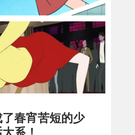
长成了春宵苦短的少
话大系！