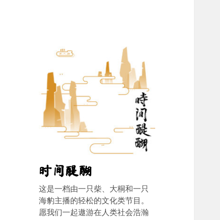
时间醍醐
这是一档由一只柴、大桐和一只
海豹主播的轻松的文化类节目。
愿我们一起遨游在人类社会浩瀚