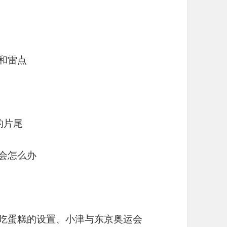
点和雷点
的片尾
你会怎么办
喻、吃蛋糕的设置、小津与东京奥运会