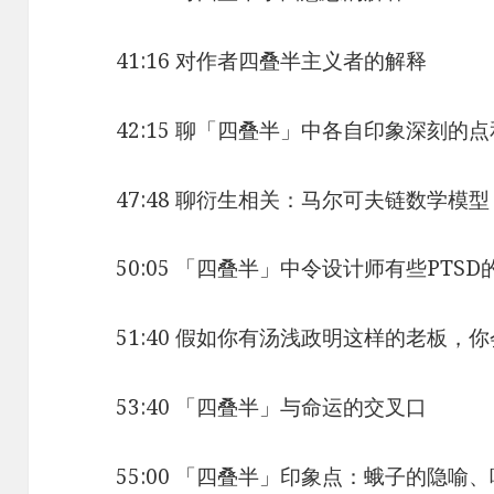
41:16 对作者四叠半主义者的解释
42:15 聊「四叠半」中各自印象深刻的
47:48 聊衍生相关：马尔可夫链数学模型
50:05 「四叠半」中令设计师有些PTSD
51:40 假如你有汤浅政明这样的老板，
53:40 「四叠半」与命运的交叉口
55:00 「四叠半」印象点：蛾子的隐