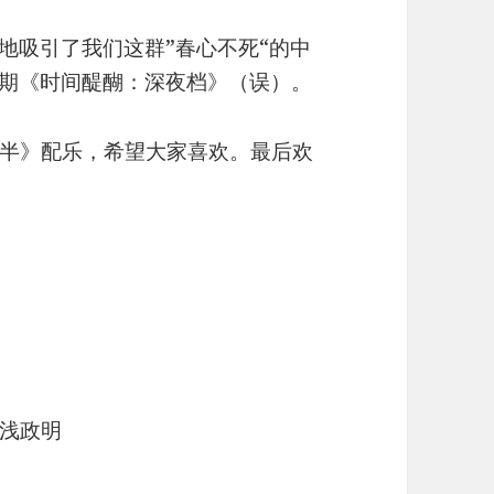
地吸引了我们这群”春心不死“的中
这期《时间醍醐：深夜档》（误）。
半》配乐，希望大家喜欢。最后欢
浅政明