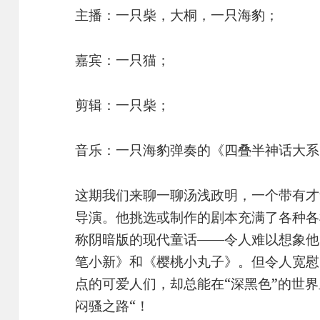
主播：一只柴，大桐，一只海豹；
嘉宾：一只猫；
剪辑：一只柴；
音乐：一只海豹弹奏的《四叠半神话大系》配乐，“
这期我们来聊一聊汤浅政明，一个带有才
导演。他挑选或制作的剧本充满了各种各
称阴暗版的现代童话——令人难以想象他
笔小新》和《樱桃小丸子》。但令人宽慰
点的可爱人们，却总能在“深黑色”的世
闷骚之路“！