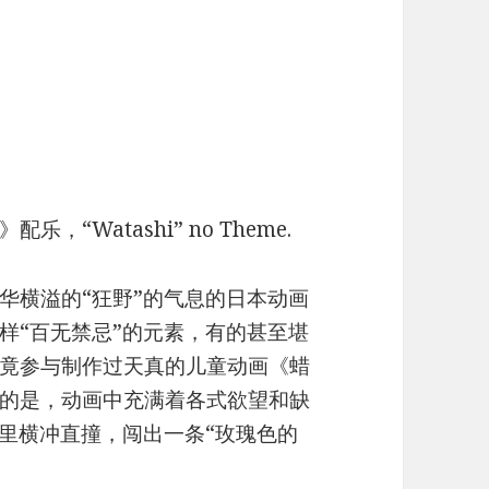
Watashi” no Theme.
华横溢的“狂野”的气息的日本动画
样“百无禁忌”的元素，有的甚至堪
竟参与制作过天真的儿童动画《蜡
的是，动画中充满着各式欲望和缺
界里横冲直撞，闯出一条“玫瑰色的