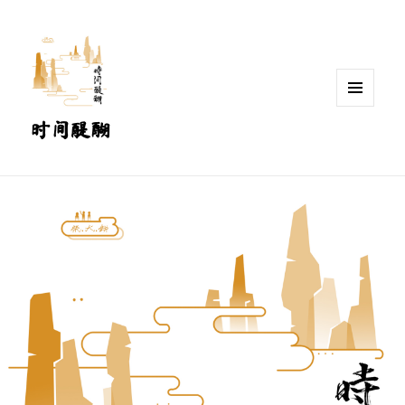
MENU
时间醍醐
AND
WIDGETS