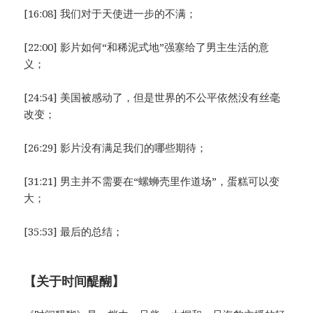
[16:08] 我们对于天使进一步的不满；
[22:00] 影片如何“和稀泥式地”强塞给了男主生活的意
义；
[24:54] 美国被感动了，但是世界的不公平依然没有丝毫
改变；
[26:29] 影片没有满足我们的哪些期待；
[31:21] 男主并不需要在“螺蛳壳里作道场”，蛋糕可以变
大；
[35:53] 最后的总结；
【关于时间醍醐】