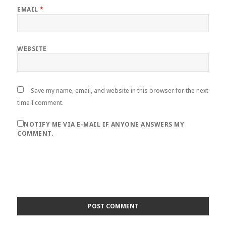
EMAIL
*
WEBSITE
Save my name, email, and website in this browser for the next
time I comment.
NOTIFY ME VIA E-MAIL IF ANYONE ANSWERS MY
COMMENT.