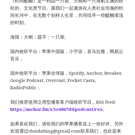
《时间醍醐》是一档由一只柴、大桐和一只海豹主播的轻
松的、文化类节目。愿我们一起遨游在人类社会浩瀚的时
间长河中，在无数个别样人生里，共同找寻一些醍醐灌顶
的时刻。
海报：大桐；题字：一只柴。
国内收听平台：苹果中国版，小宇宙，喜马拉雅，网易云
音乐；
国外收听平台：苹果全球版，Spotify, Anchor, Breaker,
Google Podcast, Overcast, Pocket Casts,
RadioPublic；
我们推荐使用泛用型播客客户端收听节目，RSS Feed:
https://anchor.fm/s/1e6867d0/podcast/rss
;
如果喜欢我们，请给我们的苹果播客送上一份好评。另外
欢迎通过
chaidabing@gmail.com
联系我们，也欢迎来