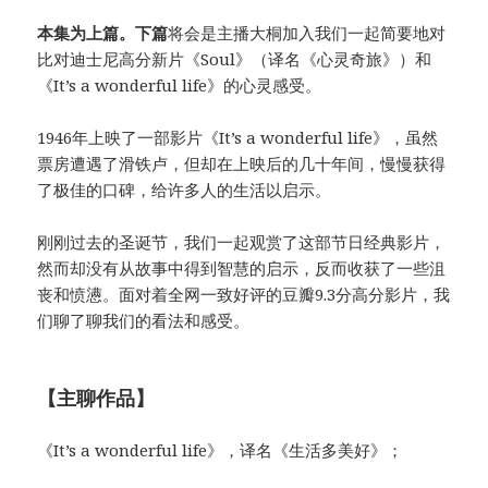
本集为上篇。下篇
将会是主播大桐加入我们一起简要地对
比对迪士尼高分新片《Soul》（译名《心灵奇旅》）和
《It’s a wonderful life》的心灵感受。
1946年上映了一部影片《It’s a wonderful life》，虽然
票房遭遇了滑铁卢，但却在上映后的几十年间，慢慢获得
了极佳的口碑，给许多人的生活以启示。
刚刚过去的圣诞节，我们一起观赏了这部节日经典影片，
然而却没有从故事中得到智慧的启示，反而收获了一些沮
丧和愤懑。面对着全网一致好评的豆瓣9.3分高分影片，我
们聊了聊我们的看法和感受。
【主聊作品】
《It’s a wonderful life》，译名《生活多美好》；