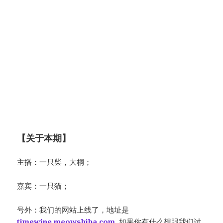
【关于本期】
主播：一只柴，大桐；
嘉宾：一只猫；
号外：我们的网站上线了，地址是
timewine.meowshiba.com
, 如果你有什么想跟我们讨