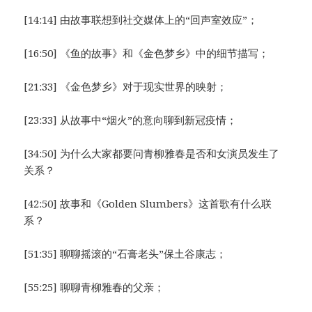
[14:14] 由故事联想到社交媒体上的“回声室效应”；
[16:50] 《鱼的故事》和《金色梦乡》中的细节描写；
[21:33] 《金色梦乡》对于现实世界的映射；
[23:33] 从故事中“烟火”的意向聊到新冠疫情；
[34:50] 为什么大家都要问青柳雅春是否和女演员发生了
关系？
[42:50] 故事和《Golden Slumbers》这首歌有什么联
系？
[51:35] 聊聊摇滚的“石膏老头”保土谷康志；
[55:25] 聊聊青柳雅春的父亲；