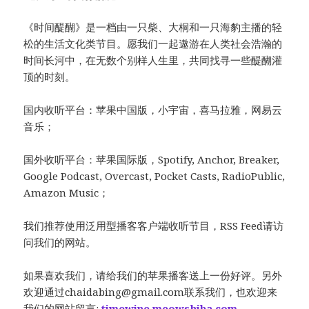
《时间醍醐》是一档由一只柴、大桐和一只海豹主播的轻
松的生活文化类节目。愿我们一起遨游在人类社会浩瀚的
时间长河中，在无数个别样人生里，共同找寻一些醍醐灌
顶的时刻。
国内收听平台：苹果中国版，小宇宙，喜马拉雅，网易云
音乐；
国外收听平台：苹果国际版，Spotify, Anchor, Breaker,
Google Podcast, Overcast, Pocket Casts, RadioPublic,
Amazon Music；
我们推荐使用泛用型播客客户端收听节目，RSS Feed请访
问我们的网站。
如果喜欢我们，请给我们的苹果播客送上一份好评。另外
欢迎通过
chaidabing@gmail.com
联系我们，也欢迎来
我们的网站留言:
timewine.meowshiba.com