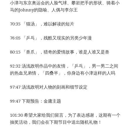
小津与东京奥运会的人脸气球、攀岩把手的形状、骑着小
马的Johnny的隐喻、人偶与李尔王
70:35 「猫汤」，难以解读的短片
76:05 「乒乓」，残酷又现实的另类少年漫
80:15 「兽爪」，猎奇的爱情故事，谁是人谁又是兽
92:32 汤浅政明作品中的友情，「乒乓」，男一男二之间
的热血兄弟情，「四叠半」，你身边有小津这样的人吗
97:47 汤浅政明对人物的刻画和细节设定
99:47 下期预告：金庸主题
101:30 希望大家给我们留言，为了表达感谢，这期有一个
抽奖活动，我们会在下期节目中送出随机礼物！