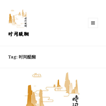
MENU
时间醍醐
AND
WIDGETS
Tag:
时间醍醐