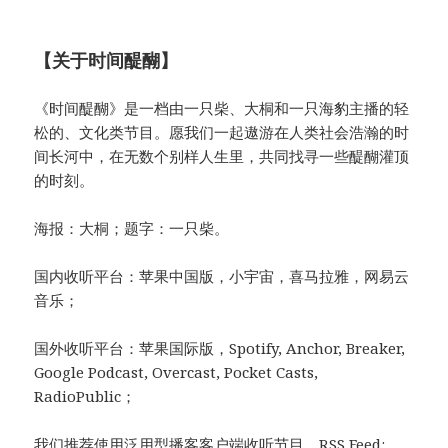
【关于时间醍醐】
《时间醍醐》是一档由一只柴、大桐和一只海豹主播的轻
松的、文化类节目。愿我们一起遨游在人类社会浩瀚的时
间长河中，在无数个别样人生里，共同找寻一些醍醐灌顶
的时刻。
海报：大桐；题字：一只柴。
国内收听平台：苹果中国版，小宇宙，喜马拉雅，网易云
音乐；
国外收听平台：苹果国际版，Spotify, Anchor, Breaker,
Google Podcast, Overcast, Pocket Casts,
RadioPublic；
我们推荐使用泛用型播客客户端收听节目，RSS Feed: