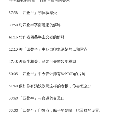
当今新冠的联想、酒量与写酒的关系
37:58 「四叠半」初体验感受
39:50 对四叠半字面意思的解释
41:16 对作者四叠半主义者的解释
42:15 聊「四叠半」中各自印象深刻的点和雷点
47:48 聊衍生相关：马尔可夫链数学模型
50:05 「四叠半」中令设计师有些PTSD的片尾
51:40 假如你有汤浅政明这样的老板，你会怎么办
53:40 「四叠半」与命运的交叉口
55:00 「四叠半」印象点：蛾子的隐喻、吃蛋糕的设置、