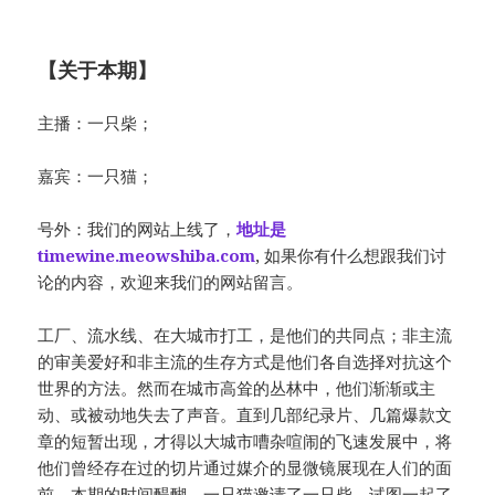
【关于本期】
主播：一只柴；
嘉宾：一只猫；
号外：我们的网站上线了，
地址是
timewine.meowshiba.com
, 如果你有什么想跟我们讨
论的内容，欢迎来我们的网站留言。
工厂、流水线、在大城市打工，是他们的共同点；非主流
的审美爱好和非主流的生存方式是他们各自选择对抗这个
世界的方法。然而在城市高耸的丛林中，他们渐渐或主
动、或被动地失去了声音。直到几部纪录片、几篇爆款文
章的短暂出现，才得以大城市嘈杂喧闹的飞速发展中，将
他们曾经存在过的切片通过媒介的显微镜展现在人们的面
前。本期的时间醍醐，一只猫邀请了一只柴，试图一起了