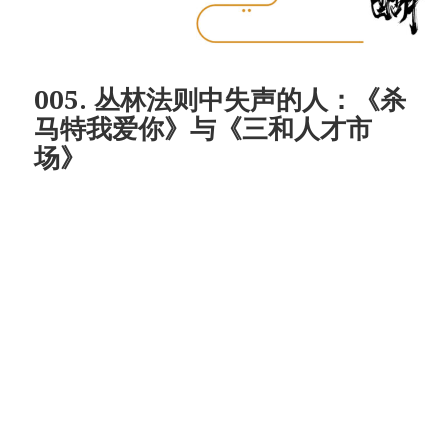
005. 丛林法则中失声的人：《杀
马特我爱你》与《三和人才市
场》