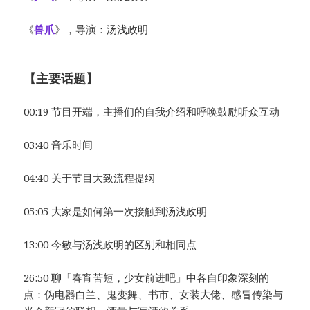
《
兽爪
》，导演：汤浅政明
【主要话题】
00:19 节目开端，主播们的自我介绍和呼唤鼓励听众互动
03:40 音乐时间
04:40 关于节目大致流程提纲
05:05 大家是如何第一次接触到汤浅政明
13:00 今敏与汤浅政明的区别和相同点
26:50 聊「春宵苦短，少女前进吧」中各自印象深刻的
点：伪电器白兰、鬼变舞、书市、女装大佬、感冒传染与