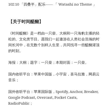
102:10 「四叠半」配乐—— 「 Watashi no Theme 」
【关于时间醍醐】
《时间醍醐》是一档由一只柴、大桐和一只海豹主播的轻
松的、文化类节目。愿我们一起遨游在人类社会浩瀚的时
间长河中，在无数个别样人生里，共同找寻一些醍醐灌顶
的时刻。
海报：大桐；题字：一只柴；本期封面：一只柴。
国内收听平台：苹果中国版，小宇宙，喜马拉雅，网易云
音乐；
国外收听平台：苹果国际版，Spotify, Anchor, Breaker,
Google Podcast, Overcast, Pocket Casts,
RadioPublic；