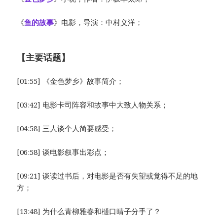
《
鱼的故事
》电影，导演：中村义洋；
【主要话题】
[01:55] 《金色梦乡》故事简介；
[03:42] 电影卡司阵容和故事中大致人物关系；
[04:58] 三人谈个人简要感受；
[06:58] 谈电影叙事出彩点；
[09:21] 谈读过书后，对电影是否有失望或觉得不足的地
方；
[13:48] 为什么青柳雅春和樋口晴子分手了？