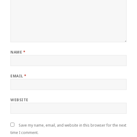
NAME
*
EMAIL
*
WEBSITE
Save my name, email, and website in this browser for the next
time I comment.