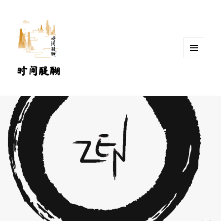
MENU
时间醍醐
AND
WIDGETS