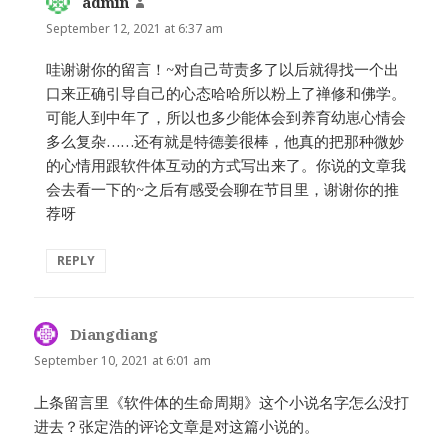
admin
says:
September 12, 2021 at 6:37 am
哇谢谢你的留言！~对自己苛责多了以后就得找一个出
口来正确引导自己的心态哈哈所以粉上了禅修和佛学。
可能人到中年了，所以也多少能体会到养育幼崽心情会
多么复杂……还有就是特德姜很棒，他真的把那种微妙
的心情用跟软件体互动的方式写出来了。你说的文章我
会去看一下的~之后有感受会聊在节目里，谢谢你的推
荐呀
REPLY
Diangdiang
says:
September 10, 2021 at 6:01 am
上条留言里《软件体的生命周期》这个小说名字怎么没打
进去？张定浩的评论文章是对这篇小说的。