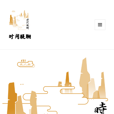
MENU
时间醍醐
AND
WIDGETS