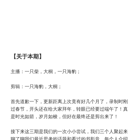
【关于本期】
主播：一只柴，大桐，一只海豹；
剪辑：一只海豹，大桐；
首先道歉一下，更新距离上次竟有好几个月了，录制时刚
过春节，开头还在给大家拜年，转眼已经要过端午了！真
是时光如箭，岁月如梭，但好在最终还是剪出来了！
接下来这三期是我们的一次小小尝试，我们三个人聚起来
聊了聊我们最近思考的话题和看过的书影音，每个人介绍