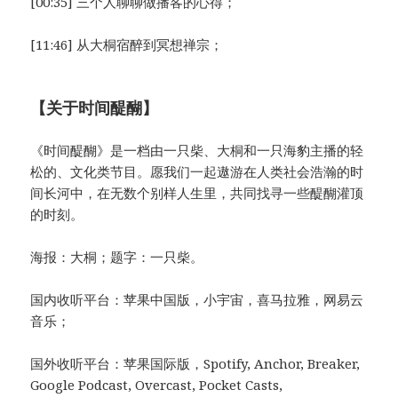
[00:35] 三个人聊聊做播客的心得；
[11:46] 从大桐宿醉到冥想禅宗；
【关于时间醍醐】
《时间醍醐》是一档由一只柴、大桐和一只海豹主播的轻
松的、文化类节目。愿我们一起遨游在人类社会浩瀚的时
间长河中，在无数个别样人生里，共同找寻一些醍醐灌顶
的时刻。
海报：大桐；题字：一只柴。
国内收听平台：苹果中国版，小宇宙，喜马拉雅，网易云
音乐；
国外收听平台：苹果国际版，Spotify, Anchor, Breaker,
Google Podcast, Overcast, Pocket Casts,