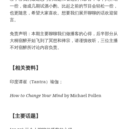
一些，做成几期试酒小酌。比起之前的节目会轻松一些，
也更随意，希望大家喜欢。想要我们展开聊聊的话欢迎留
言。
免责声明：本期主要聊聊我们做播客的心得，后半部分从
大桐宿醉开始飞到了冥想和禅宗，请谨慎收听，三位主播
不对宿醉所讨论内容负责。
【相关资料】
印度谭崔（Tantra）瑜伽；
How to Change Your Mind
by Michael Pollen
【主要话题】