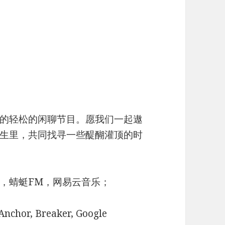
的轻松的闲聊节目。愿我们一起遨
生里，共同找寻一些醍醐灌顶的时
，蜻蜓FM，网易云音乐；
r, Breaker, Google