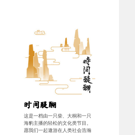
时间醍醐
这是一档由一只柴、大桐和一只
海豹主播的轻松的文化类节目。
愿我们一起遨游在人类社会浩瀚