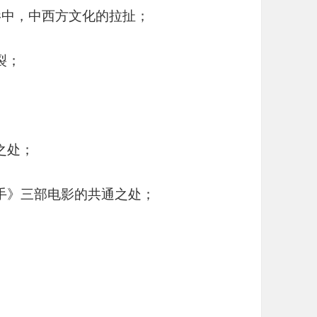
两部电影中，中西方文化的拉扯；
裂；
通之处；
《推手》三部电影的共通之处；