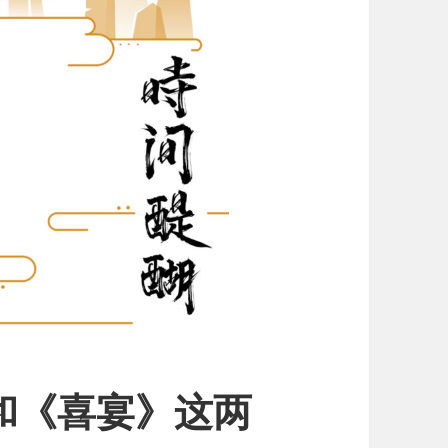
》和《喜宴》这两