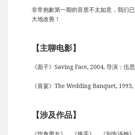
非常抱歉第一期的音质不太如意，我们已
大地改善！
【主聊电影】
《面子》Saving Face, 2004, 导演：
《喜宴》The Wedding Banquet, 19
【涉及作品】
《饮食男女》、《推手》、《别告诉她》