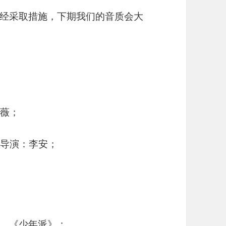
经采取措施，下期我们的音质会大
伍思薇；
93, 导演：李安；
、《少年派》；