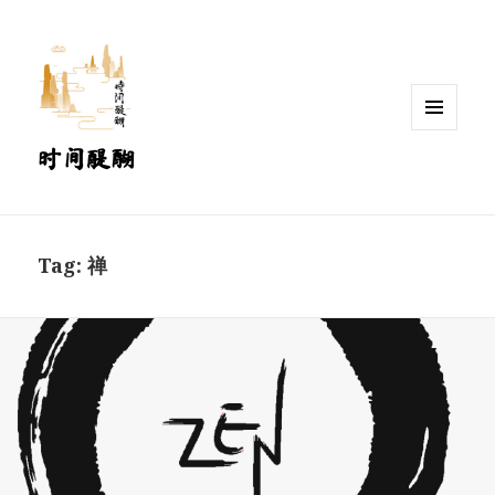
MENU
时间醍醐
AND
WIDGETS
Tag:
禅