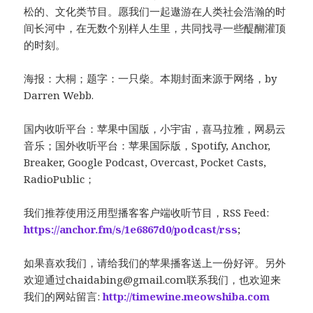
松的、文化类节目。愿我们一起遨游在人类社会浩瀚的时
间长河中，在无数个别样人生里，共同找寻一些醍醐灌顶
的时刻。
海报：大桐；题字：一只柴。本期封面来源于网络，by
Darren Webb.
国内收听平台：苹果中国版，小宇宙，喜马拉雅，网易云
音乐；国外收听平台：苹果国际版，Spotify, Anchor,
Breaker, Google Podcast, Overcast, Pocket Casts,
RadioPublic；
我们推荐使用泛用型播客客户端收听节目，RSS Feed:
https://anchor.fm/s/1e6867d0/podcast/rss
;
如果喜欢我们，请给我们的苹果播客送上一份好评。另外
欢迎通过
chaidabing@gmail.com
联系我们，也欢迎来
我们的网站留言:
http://timewine.meowshiba.com