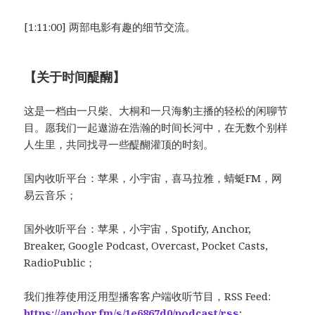
[1:11:00] 两部电影有趣的细节交流。
【关于时间醍醐】
这是一档由一只柴、大桐和一只海豹主播的轻松的闲聊节
目。愿我们一起遨游在浩瀚的时间长河中，在无数个别样
人生里，共同找寻一些醍醐灌顶的时刻。
国内收听平台：苹果，小宇宙，喜马拉雅，蜻蜓FM，网
易云音乐；
国外收听平台：苹果，小宇宙，Spotify, Anchor,
Breaker, Google Podcast, Overcast, Pocket Casts,
RadioPublic；
我们推荐使用泛用型播客客户端收听节目，RSS Feed:
https://anchor.fm/s/1e6867d0/podcast/rss
;