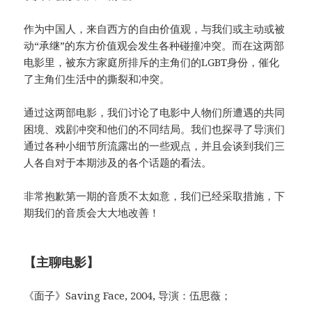
作为中国人，来自西方的自由价值观，与我们或主动或被
动“承继”的东方价值观会发生各种碰撞冲突。而在这两部
电影里，被东方家庭所排斥的主角们的LGBT身份，催化
了主角们生活中的撕裂和冲突。
通过这两部电影，我们讨论了电影中人物们所遭遇的共同
困境、戏剧冲突和他们的不同结局。我们也探寻了导演们
通过各种小细节所流露出的一些观点，并且会谈到我们三
人各自对于本期涉及的各个话题的看法。
非常抱歉第一期的音质不太如意，我们已经采取措施，下
期我们的音质会大大地改善！
【主聊电影】
《面子》Saving Face, 2004, 导演：伍思薇；