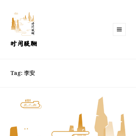
MENU
时间醍醐
AND
WIDGETS
Tag:
李安