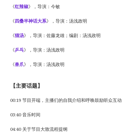
《
红辣椒
》，导演：今敏
《
四叠半神话大系
》，导演：汤浅政明
《
猫汤
》，导演：佐藤龙雄；编剧：汤浅政明
《
乒乓
》，导演：汤浅政明
《
兽爪
》，导演：汤浅政明
【主要话题】
00:19 节目开端，主播们的自我介绍和呼唤鼓励听众互动
03:40 音乐时间
04:40 关于节目大致流程提纲