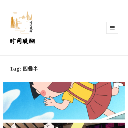
MENU
时间醍醐
AND
WIDGETS
Tag:
四叠半