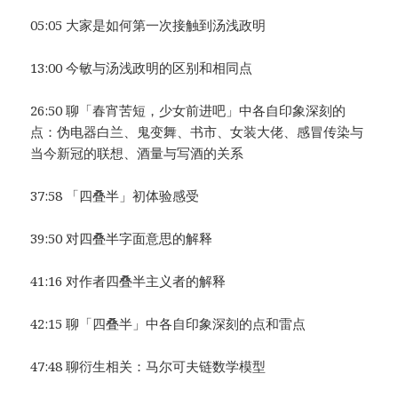
05:05 大家是如何第一次接触到汤浅政明
13:00 今敏与汤浅政明的区别和相同点
26:50 聊「春宵苦短，少女前进吧」中各自印象深刻的
点：伪电器白兰、鬼变舞、书市、女装大佬、感冒传染与
当今新冠的联想、酒量与写酒的关系
37:58 「四叠半」初体验感受
39:50 对四叠半字面意思的解释
41:16 对作者四叠半主义者的解释
42:15 聊「四叠半」中各自印象深刻的点和雷点
47:48 聊衍生相关：马尔可夫链数学模型