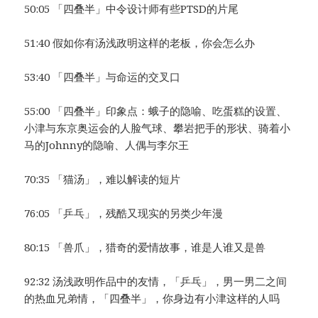
50:05 「四叠半」中令设计师有些PTSD的片尾
51:40 假如你有汤浅政明这样的老板，你会怎么办
53:40 「四叠半」与命运的交叉口
55:00 「四叠半」印象点：蛾子的隐喻、吃蛋糕的设置、
小津与东京奥运会的人脸气球、攀岩把手的形状、骑着小
马的Johnny的隐喻、人偶与李尔王
70:35 「猫汤」，难以解读的短片
76:05 「乒乓」，残酷又现实的另类少年漫
80:15 「兽爪」，猎奇的爱情故事，谁是人谁又是兽
92:32 汤浅政明作品中的友情，「乒乓」，男一男二之间
的热血兄弟情，「四叠半」，你身边有小津这样的人吗