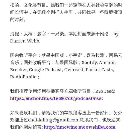
松的、文化类节目。愿我们一起遨游在人类社会浩瀚的时
间长河中，在无数个别样人生里，共同找寻一些醍醐灌顶
的时刻。
海报：大桐；题字：一只柴。本期封面来源于网络，by
Darren Webb.
国内收听平台：苹果中国版，小宇宙，喜马拉雅，网易云
音乐；国外收听平台：苹果国际版，Spotify, Anchor,
Breaker, Google Podcast, Overcast, Pocket Casts,
RadioPublic；
我们推荐使用泛用型播客客户端收听节目，RSS Feed:
https://anchor.fm/s/1e6867d0/podcast/rss
;
如果喜欢我们，请给我们的苹果播客送上一份好评。另外
欢迎通过
chaidabing@gmail.com
联系我们，也欢迎来
我们的网站留言:
http://timewine.meowshiba.com