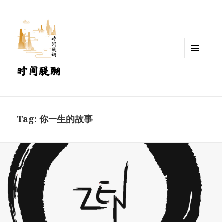
MENU
时间醍醐
AND
WIDGETS
Tag:
你一生的故事