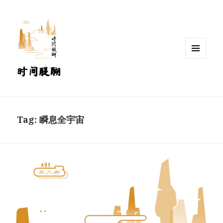
MENU
时间醍醐
AND
WIDGETS
Tag:
瞬息全宇宙