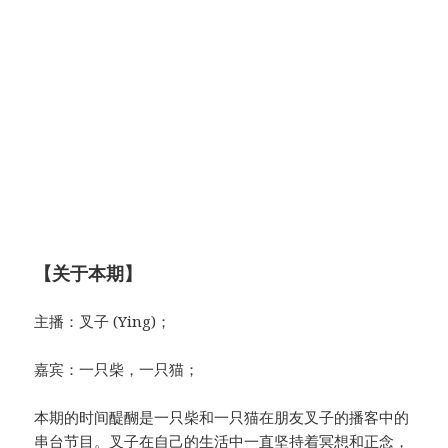
【关于本期】
主播：叉子 (Ying)；
嘉宾：一只柴，一只猫；
本期的时间醍醐是一只柴和一只猫在朋友叉子的播客中的
串台节目。叉子在自己的生活中一直坚持着冥想和正念，